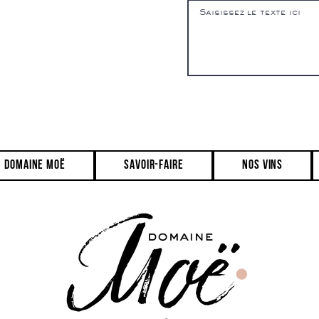
domaine moë
savoir-faire
Nos vins