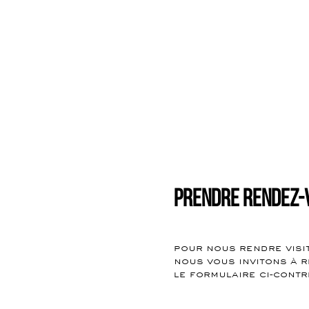
Prendre rendez-
pour nous rendre visi
nous vous invitons à r
le formulaire ci-contr