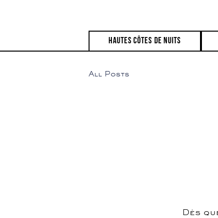
hautes côtes de nuits
All Posts
Dès que