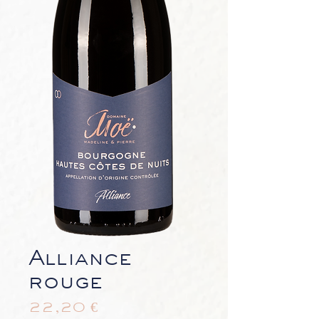
Alliance
rouge
Prix
22,20 €